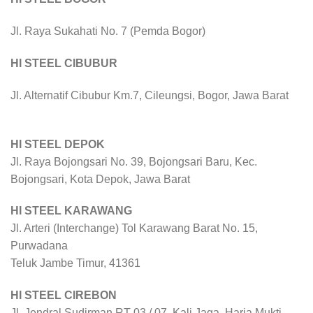
Jl. Raya Sukahati No. 7 (Pemda Bogor)
HI STEEL CIBUBUR
Jl. Alternatif Cibubur Km.7, Cileungsi, Bogor, Jawa Barat
HI STEEL DEPOK
Jl. Raya Bojongsari No. 39, Bojongsari Baru, Kec.
Bojongsari, Kota Depok, Jawa Barat
HI STEEL KARAWANG
Jl. Arteri (Interchange) Tol Karawang Barat No. 15,
Purwadana
Teluk Jambe Timur, 41361
HI STEEL CIREBON
Jl. Jendral Sudirman RT 03 / 07, Kali Jaga, Harja Mukti,