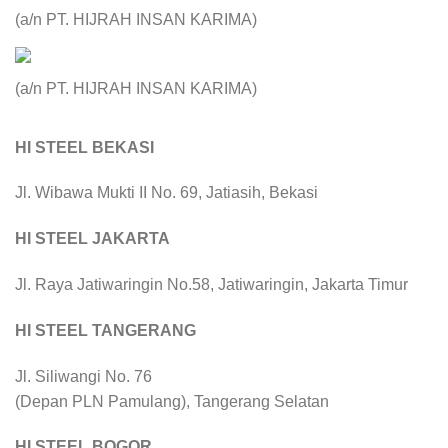
(a/n PT. HIJRAH INSAN KARIMA)
(a/n PT. HIJRAH INSAN KARIMA)
HI STEEL BEKASI
Jl. Wibawa Mukti II No. 69, Jatiasih, Bekasi
HI STEEL JAKARTA
Jl. Raya Jatiwaringin No.58, Jatiwaringin, Jakarta Timur
HI STEEL TANGERANG
Jl. Siliwangi No. 76
(Depan PLN Pamulang), Tangerang Selatan
HI STEEL BOGOR