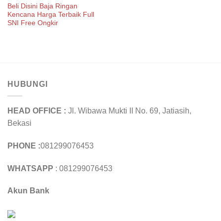
Beli Disini Baja Ringan
Kencana Harga Terbaik Full
SNI Free Ongkir
HUBUNGI
HEAD OFFICE :
Jl. Wibawa Mukti II No. 69, Jatiasih,
Bekasi
PHONE :
081299076453
WHATSAPP
: 081299076453
Akun Bank