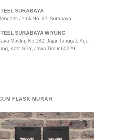
 STEEL SURABAYA
 Menganti Jeruk No. 62, Surabaya
 STEEL SURABAYA WIYUNG
Raya Mastrip No.182, Jajar Tunggal, Kec.
ung, Kota SBY, Jawa Timur 60229
CUM FLASK MURAH