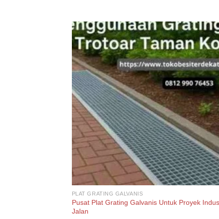
PLAT GRATING GALVANIS
Pusat Plat Grating Galvanis Untuk Proyek Indus
Jalan