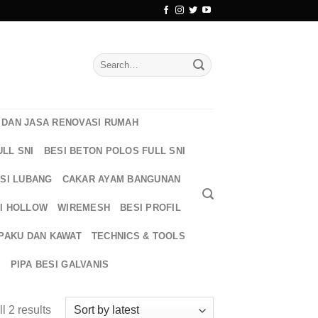
Search
for:
DAN JASA RENOVASI RUMAH
ULL SNI
BESI BETON POLOS FULL SNI
ESI LUBANG
CAKAR AYAM BANGUNAN
I HOLLOW
WIREMESH
BESI PROFIL
PAKU DAN KAWAT
TECHNICS & TOOLS
T
PIPA BESI GALVANIS
l 2 results