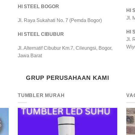
HI STEEL BOGOR
HI
Jl.
Jl. Raya Sukahati No. 7 (Pemda Bogor)
HI
HI STEEL CIBUBUR
Jl. 
Wiy
Jl. Alternatif Cibubur Km.7, Cileungsi, Bogor,
Jawa Barat
GRUP PERUSAHAAN KAMI
TUMBLER MURAH
VA