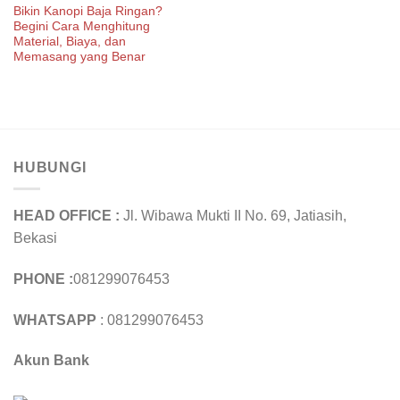
Bikin Kanopi Baja Ringan?
Begini Cara Menghitung
Material, Biaya, dan
Memasang yang Benar
HUBUNGI
HEAD OFFICE :
Jl. Wibawa Mukti II No. 69, Jatiasih,
Bekasi
PHONE :
081299076453
WHATSAPP
: 081299076453
Akun Bank