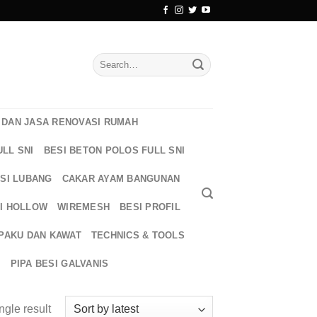
Search
for:
DAN JASA RENOVASI RUMAH
ULL SNI
BESI BETON POLOS FULL SNI
ESI LUBANG
CAKAR AYAM BANGUNAN
I HOLLOW
WIREMESH
BESI PROFIL
PAKU DAN KAWAT
TECHNICS & TOOLS
T
PIPA BESI GALVANIS
ngle result