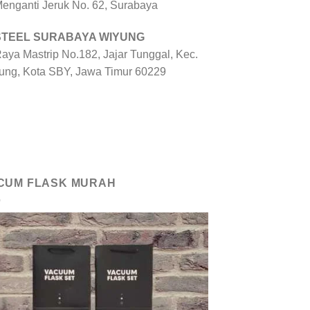
 Menganti Jeruk No. 62, Surabaya
 STEEL SURABAYA WIYUNG
Raya Mastrip No.182, Jajar Tunggal, Kec.
ung, Kota SBY, Jawa Timur 60229
CUM FLASK MURAH