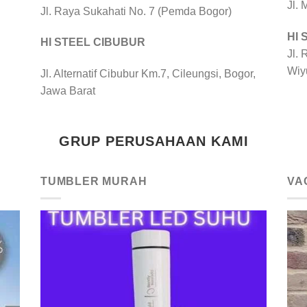
Jl.
Jl. Raya Sukahati No. 7 (Pemda Bogor)
HI
HI STEEL CIBUBUR
Jl. 
Wiy
Jl. Alternatif Cibubur Km.7, Cileungsi, Bogor,
Jawa Barat
GRUP PERUSAHAAN KAMI
TUMBLER MURAH
VA