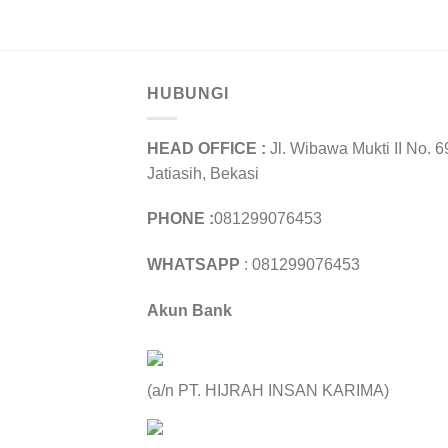
HUBUNGI
HEAD OFFICE :
Jl. Wibawa Mukti II No. 6
Jatiasih, Bekasi
PHONE :
081299076453
WHATSAPP
: 081299076453
Akun Bank
(a/n PT. HIJRAH INSAN KARIMA)