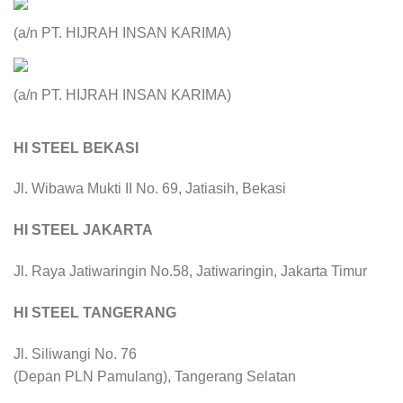
(a/n PT. HIJRAH INSAN KARIMA)
(a/n PT. HIJRAH INSAN KARIMA)
HI STEEL BEKASI
Jl. Wibawa Mukti II No. 69, Jatiasih, Bekasi
HI STEEL JAKARTA
Jl. Raya Jatiwaringin No.58, Jatiwaringin, Jakarta Timur
HI STEEL TANGERANG
Jl. Siliwangi No. 76
(Depan PLN Pamulang), Tangerang Selatan