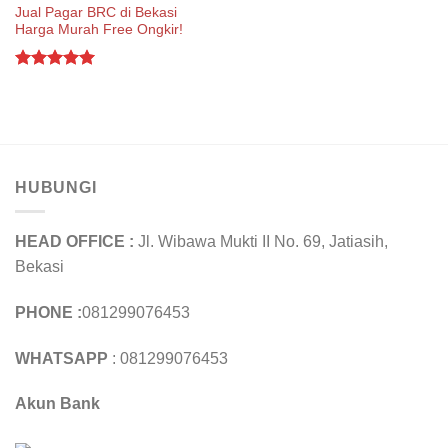
Jual Pagar BRC di Bekasi
Harga Murah Free Ongkir!
Rated
5.00
out of 5
HUBUNGI
HEAD OFFICE :
Jl. Wibawa Mukti II No. 69, Jatiasih,
Bekasi
PHONE :
081299076453
WHATSAPP
: 081299076453
Akun Bank