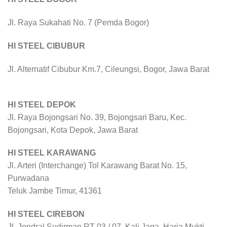
Jl. Raya Sukahati No. 7 (Pemda Bogor)
HI STEEL CIBUBUR
Jl. Alternatif Cibubur Km.7, Cileungsi, Bogor, Jawa Barat
HI STEEL DEPOK
Jl. Raya Bojongsari No. 39, Bojongsari Baru, Kec.
Bojongsari, Kota Depok, Jawa Barat
HI STEEL KARAWANG
Jl. Arteri (Interchange) Tol Karawang Barat No. 15,
Purwadana
Teluk Jambe Timur, 41361
HI STEEL CIREBON
Jl. Jendral Sudirman RT 03 / 07, Kali Jaga, Harja Mukti,