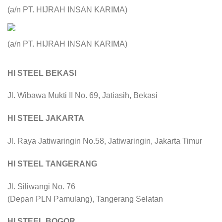
(a/n PT. HIJRAH INSAN KARIMA)
(a/n PT. HIJRAH INSAN KARIMA)
HI STEEL BEKASI
Jl. Wibawa Mukti II No. 69, Jatiasih, Bekasi
HI STEEL JAKARTA
Jl. Raya Jatiwaringin No.58, Jatiwaringin, Jakarta Timur
HI STEEL TANGERANG
Jl. Siliwangi No. 76
(Depan PLN Pamulang), Tangerang Selatan
HI STEEL BOGOR