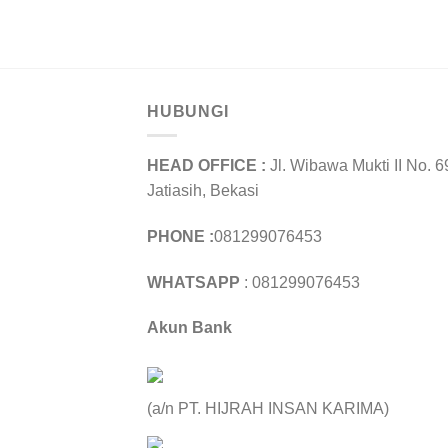
HUBUNGI
HEAD OFFICE :
Jl. Wibawa Mukti II No. 6
Jatiasih, Bekasi
PHONE :
081299076453
WHATSAPP
: 081299076453
Akun Bank
(a/n PT. HIJRAH INSAN KARIMA)