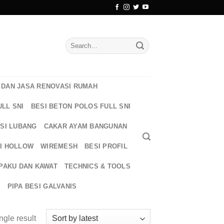
Search
for:
DAN JASA RENOVASI RUMAH
ULL SNI
BESI BETON POLOS FULL SNI
ESI LUBANG
CAKAR AYAM BANGUNAN
I HOLLOW
WIREMESH
BESI PROFIL
PAKU DAN KAWAT
TECHNICS & TOOLS
T
PIPA BESI GALVANIS
ngle result