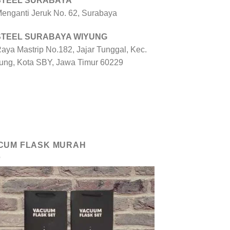
 STEEL SURABAYA
 Menganti Jeruk No. 62, Surabaya
 STEEL SURABAYA WIYUNG
Raya Mastrip No.182, Jajar Tunggal, Kec.
ung, Kota SBY, Jawa Timur 60229
CUM FLASK MURAH