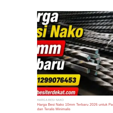
HARGA BESI NAKO
Harga Besi Nako 10mm Terbaru 2026 untuk Pa
dan Teralis Minimalis