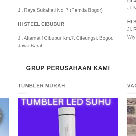
HI
Jl.
Jl. Raya Sukahati No. 7 (Pemda Bogor)
HI
HI STEEL CIBUBUR
Jl. 
Wiy
Jl. Alternatif Cibubur Km.7, Cileungsi, Bogor,
Jawa Barat
GRUP PERUSAHAAN KAMI
TUMBLER MURAH
VA