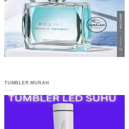
TUMBLER MURAH