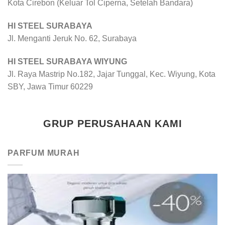
Kota Cirebon (Keluar Tol Ciperna, Setelah Bandara)
HI STEEL SURABAYA
Jl. Menganti Jeruk No. 62, Surabaya
HI STEEL SURABAYA WIYUNG
Jl. Raya Mastrip No.182, Jajar Tunggal, Kec. Wiyung, Kota
SBY, Jawa Timur 60229
GRUP PERUSAHAAN KAMI
PARFUM MURAH