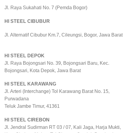
Jl. Raya Sukahati No. 7 (Pemda Bogor)
HI STEEL CIBUBUR
Jl. Alternatif Cibubur Km.7, Cileungsi, Bogor, Jawa Barat
HI STEEL DEPOK
Jl. Raya Bojongsari No. 39, Bojongsari Baru, Kec.
Bojongsari, Kota Depok, Jawa Barat
HI STEEL KARAWANG
Jl. Arteri (Interchange) Tol Karawang Barat No. 15,
Purwadana
Teluk Jambe Timur, 41361
HI STEEL CIREBON
Jl. Jendral Sudirman RT 03 / 07, Kali Jaga, Harja Mukti,