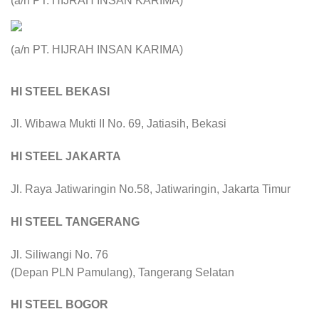
(a/n PT. HIJRAH INSAN KARIMA)
(a/n PT. HIJRAH INSAN KARIMA)
HI STEEL BEKASI
Jl. Wibawa Mukti II No. 69, Jatiasih, Bekasi
HI STEEL JAKARTA
Jl. Raya Jatiwaringin No.58, Jatiwaringin, Jakarta Timur
HI STEEL TANGERANG
Jl. Siliwangi No. 76
(Depan PLN Pamulang), Tangerang Selatan
HI STEEL BOGOR