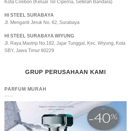
Kota Cirebon (Keluar Tol Ciperna, Setelah Bandara)
HI STEEL SURABAYA
Jl. Menganti Jeruk No. 62, Surabaya
HI STEEL SURABAYA WIYUNG
Jl. Raya Mastrip No.182, Jajar Tunggal, Kec. Wiyung, Kota
SBY, Jawa Timur 60229
GRUP PERUSAHAAN KAMI
PARFUM MURAH