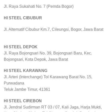
Jl. Raya Sukahati No. 7 (Pemda Bogor)
HI STEEL CIBUBUR
Jl. Alternatif Cibubur Km.7, Cileungsi, Bogor, Jawa Barat
HI STEEL DEPOK
Jl. Raya Bojongsari No. 39, Bojongsari Baru, Kec.
Bojongsari, Kota Depok, Jawa Barat
HI STEEL KARAWANG
Jl. Arteri (Interchange) Tol Karawang Barat No. 15,
Purwadana
Teluk Jambe Timur, 41361
HI STEEL CIREBON
Jl. Jendral Sudirman RT 03 / 07, Kali Jaga, Harja Mukti,