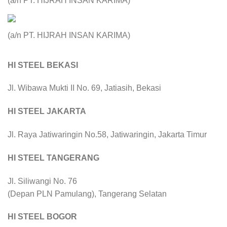
(a/n PT. HIJRAH INSAN KARIMA)
(a/n PT. HIJRAH INSAN KARIMA)
HI STEEL BEKASI
Jl. Wibawa Mukti II No. 69, Jatiasih, Bekasi
HI STEEL JAKARTA
Jl. Raya Jatiwaringin No.58, Jatiwaringin, Jakarta Timur
HI STEEL TANGERANG
Jl. Siliwangi No. 76
(Depan PLN Pamulang), Tangerang Selatan
HI STEEL BOGOR