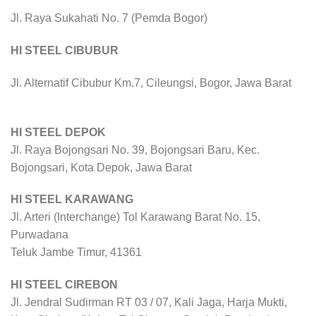
Jl. Raya Sukahati No. 7 (Pemda Bogor)
HI STEEL CIBUBUR
Jl. Alternatif Cibubur Km.7, Cileungsi, Bogor, Jawa Barat
HI STEEL DEPOK
Jl. Raya Bojongsari No. 39, Bojongsari Baru, Kec.
Bojongsari, Kota Depok, Jawa Barat
HI STEEL KARAWANG
Jl. Arteri (Interchange) Tol Karawang Barat No. 15,
Purwadana
Teluk Jambe Timur, 41361
HI STEEL CIREBON
Jl. Jendral Sudirman RT 03 / 07, Kali Jaga, Harja Mukti,