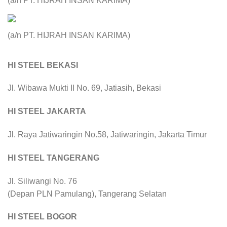
(a/n PT. HIJRAH INSAN KARIMA)
(a/n PT. HIJRAH INSAN KARIMA)
HI STEEL BEKASI
Jl. Wibawa Mukti II No. 69, Jatiasih, Bekasi
HI STEEL JAKARTA
Jl. Raya Jatiwaringin No.58, Jatiwaringin, Jakarta Timur
HI STEEL TANGERANG
Jl. Siliwangi No. 76
(Depan PLN Pamulang), Tangerang Selatan
HI STEEL BOGOR