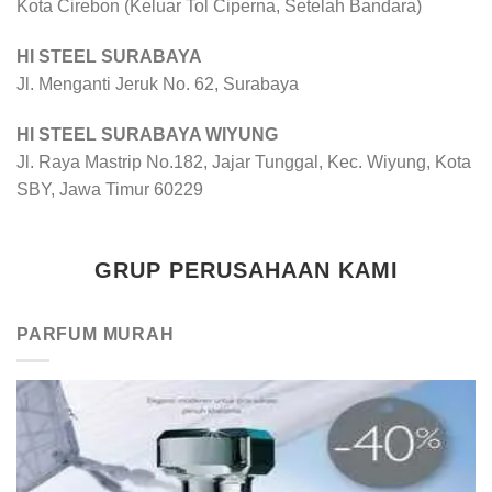
Kota Cirebon (Keluar Tol Ciperna, Setelah Bandara)
HI STEEL SURABAYA
Jl. Menganti Jeruk No. 62, Surabaya
HI STEEL SURABAYA WIYUNG
Jl. Raya Mastrip No.182, Jajar Tunggal, Kec. Wiyung, Kota
SBY, Jawa Timur 60229
GRUP PERUSAHAAN KAMI
PARFUM MURAH