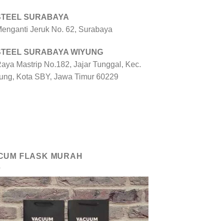
 STEEL SURABAYA
 Menganti Jeruk No. 62, Surabaya
 STEEL SURABAYA WIYUNG
Raya Mastrip No.182, Jajar Tunggal, Kec.
ung, Kota SBY, Jawa Timur 60229
CUM FLASK MURAH