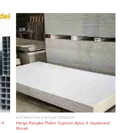
DISTRIBUTOR GYPSUM TERDEKAT
w 4
Harga Rangka Plafon Gypsum Aplus & Jayaboard
Murah