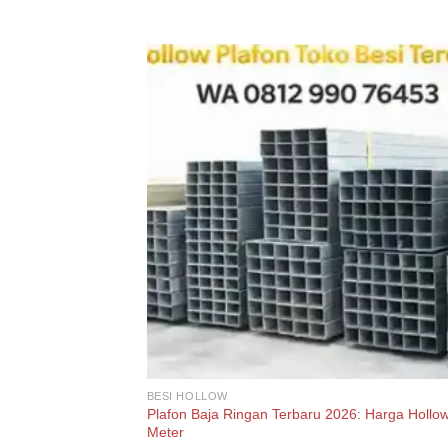
BESI HOLLOW
Plafon Baja Ringan Terbaru 2026: Harga Hollo
Meter