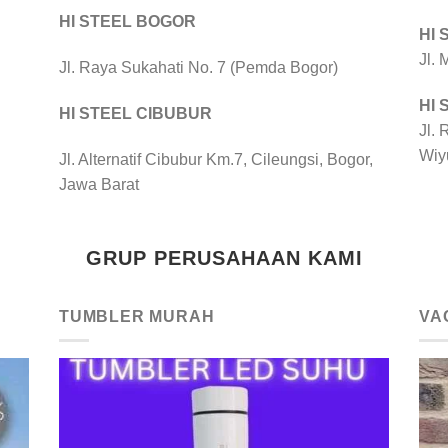
HI STEEL BOGOR
HI
Jl.
Jl. Raya Sukahati No. 7 (Pemda Bogor)
HI
HI STEEL CIBUBUR
Jl. 
Wiy
Jl. Alternatif Cibubur Km.7, Cileungsi, Bogor,
Jawa Barat
GRUP PERUSAHAAN KAMI
TUMBLER MURAH
VA