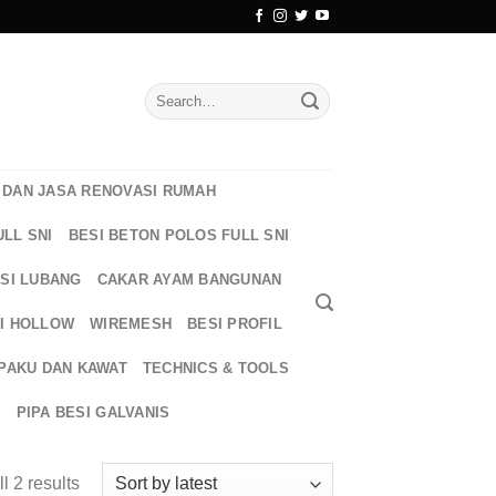
Search
for:
DAN JASA RENOVASI RUMAH
ULL SNI
BESI BETON POLOS FULL SNI
ESI LUBANG
CAKAR AYAM BANGUNAN
I HOLLOW
WIREMESH
BESI PROFIL
PAKU DAN KAWAT
TECHNICS & TOOLS
T
PIPA BESI GALVANIS
l 2 results