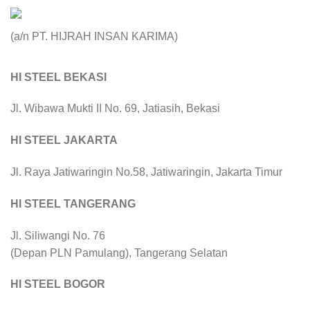
(a/n PT. HIJRAH INSAN KARIMA)
HI STEEL BEKASI
Jl. Wibawa Mukti II No. 69, Jatiasih, Bekasi
HI STEEL JAKARTA
Jl. Raya Jatiwaringin No.58, Jatiwaringin, Jakarta Timur
HI STEEL TANGERANG
Jl. Siliwangi No. 76
(Depan PLN Pamulang), Tangerang Selatan
HI STEEL BOGOR