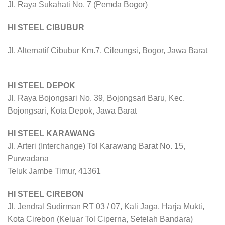
Jl. Raya Sukahati No. 7 (Pemda Bogor)
HI STEEL CIBUBUR
Jl. Alternatif Cibubur Km.7, Cileungsi, Bogor, Jawa Barat
HI STEEL DEPOK
Jl. Raya Bojongsari No. 39, Bojongsari Baru, Kec.
Bojongsari, Kota Depok, Jawa Barat
HI STEEL KARAWANG
Jl. Arteri (Interchange) Tol Karawang Barat No. 15,
Purwadana
Teluk Jambe Timur, 41361
HI STEEL CIREBON
Jl. Jendral Sudirman RT 03 / 07, Kali Jaga, Harja Mukti,
Kota Cirebon (Keluar Tol Ciperna, Setelah Bandara)