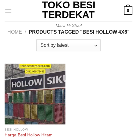
TOKO BESI
Skip
0
to
TERDEKAT
content
Mitra Hi Steel
HOME
/
PRODUCTS TAGGED “BESI HOLLOW 4X6”
BESI HOLLOW
Harga Besi Hollow Hitam