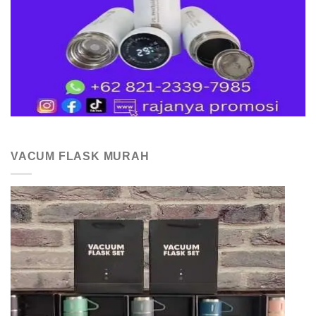
VACUM FLASK MURAH