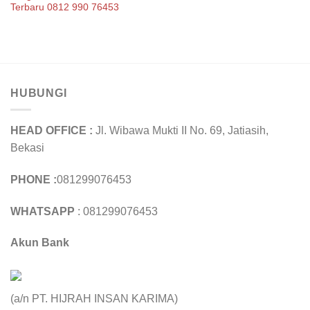
Terbaru 0812 990 76453
HUBUNGI
HEAD OFFICE :
Jl. Wibawa Mukti II No. 69, Jatiasih,
Bekasi
PHONE :
081299076453
WHATSAPP
: 081299076453
Akun Bank
(a/n PT. HIJRAH INSAN KARIMA)