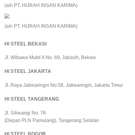
(a/n PT. HIJRAH INSAN KARIMA)
(a/n PT. HIJRAH INSAN KARIMA)
HI STEEL BEKASI
Jl. Wibawa Mukti II No. 69, Jatiasih, Bekasi
HI STEEL JAKARTA
Jl. Raya Jatiwaringin No.58, Jatiwaringin, Jakarta Timur
HI STEEL TANGERANG
Jl. Siliwangi No. 76
(Depan PLN Pamulang), Tangerang Selatan
HI STEEL BOGOR