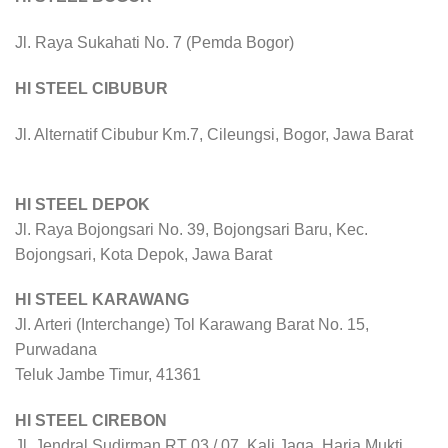
Jl. Raya Sukahati No. 7 (Pemda Bogor)
HI STEEL CIBUBUR
Jl. Alternatif Cibubur Km.7, Cileungsi, Bogor, Jawa Barat
HI STEEL DEPOK
Jl. Raya Bojongsari No. 39, Bojongsari Baru, Kec.
Bojongsari, Kota Depok, Jawa Barat
HI STEEL KARAWANG
Jl. Arteri (Interchange) Tol Karawang Barat No. 15,
Purwadana
Teluk Jambe Timur, 41361
HI STEEL CIREBON
Jl. Jendral Sudirman RT 03 / 07, Kali Jaga, Harja Mukti,