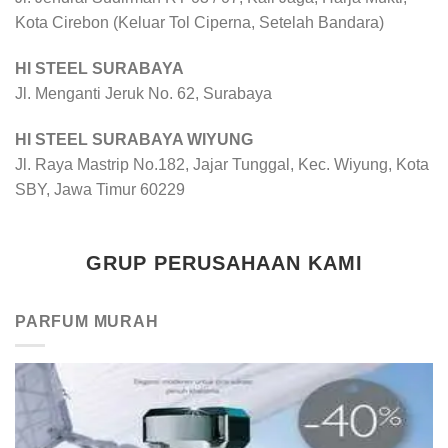
Kota Cirebon (Keluar Tol Ciperna, Setelah Bandara)
HI STEEL SURABAYA
Jl. Menganti Jeruk No. 62, Surabaya
HI STEEL SURABAYA WIYUNG
Jl. Raya Mastrip No.182, Jajar Tunggal, Kec. Wiyung, Kota
SBY, Jawa Timur 60229
GRUP PERUSAHAAN KAMI
PARFUM MURAH