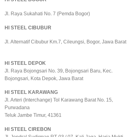
Jl. Raya Sukahati No. 7 (Pemda Bogor)
HI STEEL CIBUBUR
Jl. Alternatif Cibubur Km.7, Cileungsi, Bogor, Jawa Barat
HI STEEL DEPOK
Jl. Raya Bojongsari No. 39, Bojongsari Baru, Kec.
Bojongsari, Kota Depok, Jawa Barat
HI STEEL KARAWANG
Jl. Arteri (Interchange) Tol Karawang Barat No. 15,
Purwadana
Teluk Jambe Timur, 41361
HI STEEL CIREBON
Jl. Jendral Sudirman RT 03 / 07, Kali Jaga, Harja Mukti,