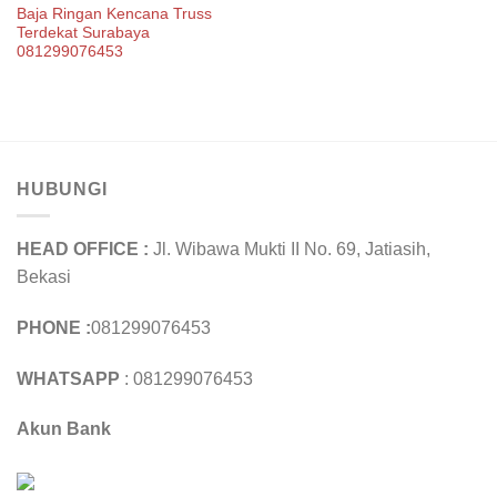
Baja Ringan Kencana Truss
Terdekat Surabaya
081299076453
HUBUNGI
HEAD OFFICE :
Jl. Wibawa Mukti II No. 69, Jatiasih,
Bekasi
PHONE :
081299076453
WHATSAPP
: 081299076453
Akun Bank