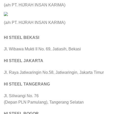
(a/n PT. HIJRAH INSAN KARIMA)
(a/n PT. HIJRAH INSAN KARIMA)
HI STEEL BEKASI
Jl. Wibawa Mukti II No. 69, Jatiasih, Bekasi
HI STEEL JAKARTA
Jl. Raya Jatiwaringin No.58, Jatiwaringin, Jakarta Timur
HI STEEL TANGERANG
Jl. Siliwangi No. 76
(Depan PLN Pamulang), Tangerang Selatan
HI STEEL BOGOR