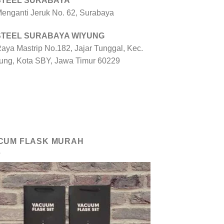
 STEEL SURABAYA
 Menganti Jeruk No. 62, Surabaya
 STEEL SURABAYA WIYUNG
Raya Mastrip No.182, Jajar Tunggal, Kec.
ung, Kota SBY, Jawa Timur 60229
CUM FLASK MURAH