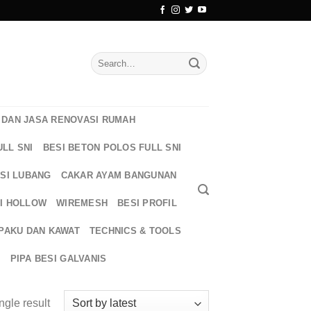
Search
for:
DAN JASA RENOVASI RUMAH
ULL SNI
BESI BETON POLOS FULL SNI
ESI LUBANG
CAKAR AYAM BANGUNAN
I HOLLOW
WIREMESH
BESI PROFIL
PAKU DAN KAWAT
TECHNICS & TOOLS
T
PIPA BESI GALVANIS
ngle result