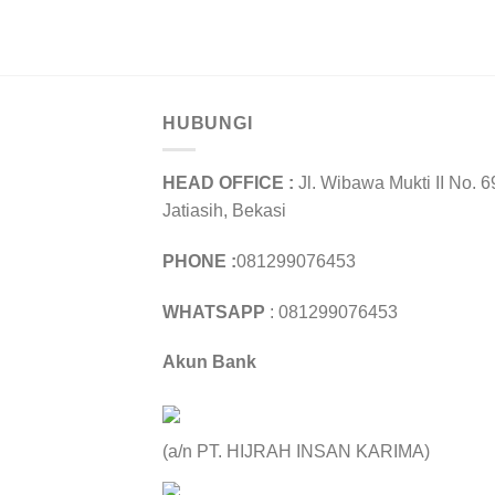
HUBUNGI
HEAD OFFICE :
Jl. Wibawa Mukti II No. 6
Jatiasih, Bekasi
PHONE :
081299076453
WHATSAPP
: 081299076453
Akun Bank
(a/n PT. HIJRAH INSAN KARIMA)