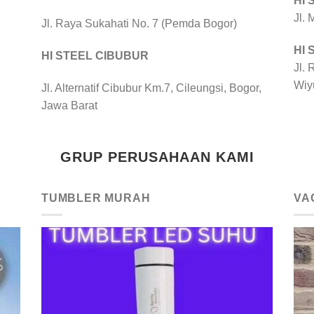
HI
Jl.
Jl. Raya Sukahati No. 7 (Pemda Bogor)
HI
HI STEEL CIBUBUR
Jl. 
Wiy
Jl. Alternatif Cibubur Km.7, Cileungsi, Bogor,
Jawa Barat
GRUP PERUSAHAAN KAMI
TUMBLER MURAH
VA