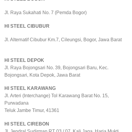
Jl. Raya Sukahati No. 7 (Pemda Bogor)
HI STEEL CIBUBUR
Jl. Alternatif Cibubur Km.7, Cileungsi, Bogor, Jawa Barat
HI STEEL DEPOK
Jl. Raya Bojongsari No. 39, Bojongsari Baru, Kec.
Bojongsari, Kota Depok, Jawa Barat
HI STEEL KARAWANG
Jl. Arteri (Interchange) Tol Karawang Barat No. 15,
Purwadana
Teluk Jambe Timur, 41361
HI STEEL CIREBON
Jl. Jendral Sudirman RT 03 / 07, Kali Jaga, Harja Mukti,