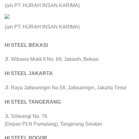
(a/n PT. HIJRAH INSAN KARIMA)
(a/n PT. HIJRAH INSAN KARIMA)
HI STEEL BEKASI
Jl. Wibawa Mukti II No. 69, Jatiasih, Bekasi
HI STEEL JAKARTA
Jl. Raya Jatiwaringin No.58, Jatiwaringin, Jakarta Timur
HI STEEL TANGERANG
Jl. Siliwangi No. 76
(Depan PLN Pamulang), Tangerang Selatan
HI STEEL BOGOR