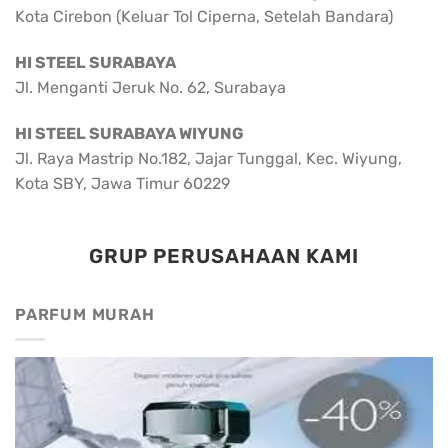
Kota Cirebon (Keluar Tol Ciperna, Setelah Bandara)
HI STEEL SURABAYA
Jl. Menganti Jeruk No. 62, Surabaya
HI STEEL SURABAYA WIYUNG
Jl. Raya Mastrip No.182, Jajar Tunggal, Kec. Wiyung,
Kota SBY, Jawa Timur 60229
GRUP PERUSAHAAN KAMI
PARFUM MURAH