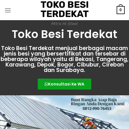
TOKO BESI
0
TERDEKAT
Mitra Hi Steel
Toko Besi Terdekat
Toko Besi Terdekat menjual berbagai macam
jenis besi yang bersertifikat dan tersebar di
beberapa wilayah yaitu di Bekasi, Tangerang,
Karawang, Depok, Bogor, Cibubur, Cirebon
dan Surabaya.
Konsultasi Ke WA