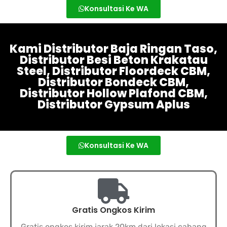
Konsultasi Ke WA
Kami Distributor Baja Ringan Taso,
Distributor Besi Beton Krakatau
Steel, Distributor Floordeck CBM,
Distributor Bondeck CBM,
Distributor Hollow Plafond CBM,
Distributor Gypsum Aplus
Konsultasi Ke WA
Gratis Ongkos Kirim
Gratis ongkos kirim jarak 20km dari lokasi cabang