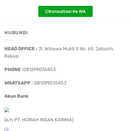
Konsultasi Ke WA
HUBUNGI
HEAD OFFICE :
Jl. Wibawa Mukti II No. 69, Jatiasih,
Bekasi
PHONE :
081299076453
WHATSAPP
: 081299076453
Akun Bank
(a/n PT. HIJRAH INSAN KARIMA)